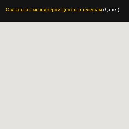
Связаться с менеджером Центра в телеграм
(Дарья)