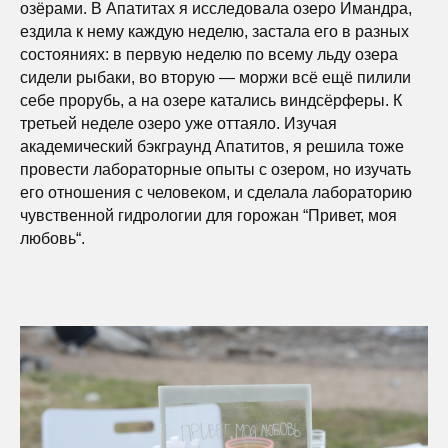
озёрами. В Апатитах я исследовала озеро Имандра,
ездила к нему каждую неделю, застала его в разных
состояниях: в первую неделю по всему льду озера
сидели рыбаки, во вторую — моржи всё ещё пилили
себе прорубь, а на озере катались виндсёрферы. К
третьей неделе озеро уже оттаяло. Изучая
академический бэкграунд Апатитов, я решила тоже
провести лабораторные опыты с озером, но изучать
его отношения с человеком, и сделала лабораторию
чувственной гидрологии для горожан “Привет, моя
любовь“.