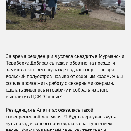
За время резиденции я успела съездить в Мурманск и
Териберку. Добираясь туда и обратно на поезде, я
заметила, что весь путь идёт вдоль озёр — не зря
Кольский полуостров называют озёрным краем. Я бы
хотела продолжить работу с северными озёрами,
сделать живопись и графику и собрать из этого
выставку в ЦСИ “Сияние“.
Резиденция в Апатитах оказалась такой
своевременной для меня. Я будто вернулась чуть-
чуть назад и заново наблюдала за наступлением
весны, фиксируя каждый день: как тает снег и