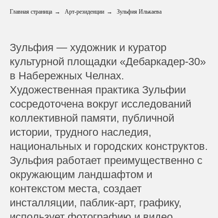
Главная страница
→
Арт-резиденции
→
Зульфия Илькаева
Зульфия — художник и куратор
культурной площадки «Дебаркадер-30»
в Набережных Челнах.
Художественная практика Зульфии
сосредоточена вокруг исследований
коллективной памяти, публичной
истории, трудного наследия,
национальных и городских конструктов.
Зульфия работает преимущественно с
окружающим ландшафтом и
контекстом места, создает
инсталляции, паблик-арт, графику,
использует фотографию и видео.