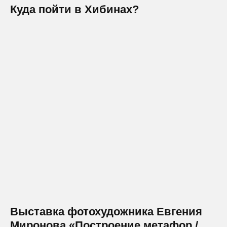
Куда пойти в Хибинах?
Выставка фотохудожника Евгения
Миронова «Построение метафор /