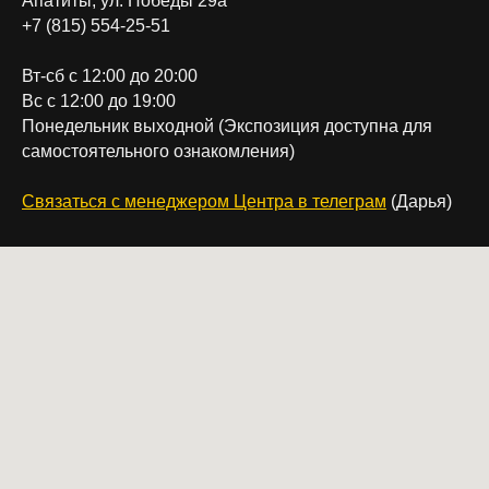
Апатиты, ул. Победы 29а
+7 (815) 554-25-51
Вт-сб с 12:00 до 20:00
Вс с 12:00 до 19:00
Понедельник выходной (Экспозиция доступна для
самостоятельного ознакомления)
Связаться с менеджером Центра в телеграм
(Дарья)