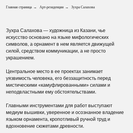
Главная страница
→
Арт-резиденции
→
Зухра Салахова
Зухра Салахова — художница из Казани, чье
искусство основано на языке мифологических
символов, а орнамент в нем является движущей
силой, средством коммуникации, а не просто
украшением.
Центральное место в ее проектах занимает
уязвимость человека, его беззащитность перед
мистическими «камуфлированными» силами и
неподвластными ему обстоятельствами.
Главными инструментами для работ выступают
медиум вышивки, уверенное и осознанное владение
языком орнамента, кропотливый ручной труд и
вдохновение сюжетами древности.