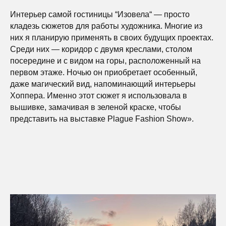
Интерьер самой гостиницы “Изовела“ — просто
кладезь сюжетов для работы художника. Многие из
них я планирую применять в своих будущих проектах.
Среди них — коридор с двумя креслами, столом
посередине и с видом на горы, расположенный на
первом этаже. Ночью он приобретает особенный,
даже магический вид, напоминающий интерьеры
Хоппера. Именно этот сюжет я использовала в
вышивке, замачивая в зеленой краске, чтобы
представить на выставке Plague Fashion Show».