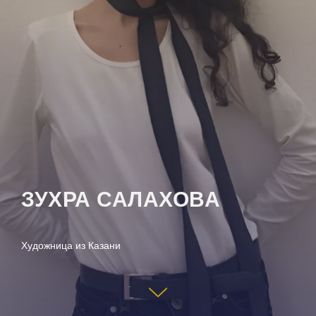
ЗУХРА САЛАХОВА
Художница из Казани