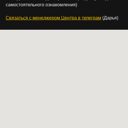
самостоятельного ознакомления)
Связаться с менеджером Центра в телеграм
(Дарья)