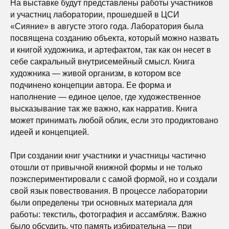
На выставке будут представлены работы участников
и участниц лаборатории, прошедшей в ЦСИ
«Сияние» в августе этого года. Лаборатория была
посвящена созданию объекта, который можно назвать
и книгой художника, и артефактом, так как он несет в
себе сакральный внутрисемейный смысл. Книга
художника — живой организм, в котором все
подчинено концепции автора. Ее форма и
наполнение — единое целое, где художественное
высказывание так же важно, как нарратив. Книга
может принимать любой облик, если это продиктовано
идеей и концепцией.
При создании книг участники и участницы частично
отошли от привычной книжной формы и не только
поэкспериментировали с самой формой, но и создали
свой язык повествования. В процессе лаборатории
были определены три основных материала для
работы: текстиль, фотография и ассамбляж. Важно
было обсудить, что память избирательна — при