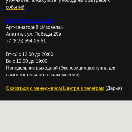
уточняйте, пожалуйста, у координатора график
событий
.
info@radiancecca.com
Арт-санаторий «Изовела»
Апатиты, ул. Победы 29а
+7 (815) 554-25-51
Вт-сб с 12:00 до 20:00
Вс с 12:00 до 19:00
Понедельник выходной (Экспозиция доступна для
самостоятельного ознакомления)
Связаться с менеджером Центра в телеграм
(Дарья)