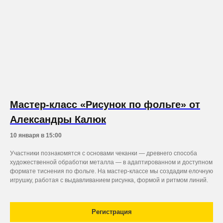
Мастер-класс «Рисунок по фольге» от
Александры Калюк
10 января в 15:00
Участники познакомятся с основами чеканки — древнего способа
художественной обработки металла — в адаптированном и доступном
формате тиснения по фольге. На мастер-классе мы создадим елочную
игрушку, работая с выдавливанием рисунка, формой и ритмом линий.
Регистрация