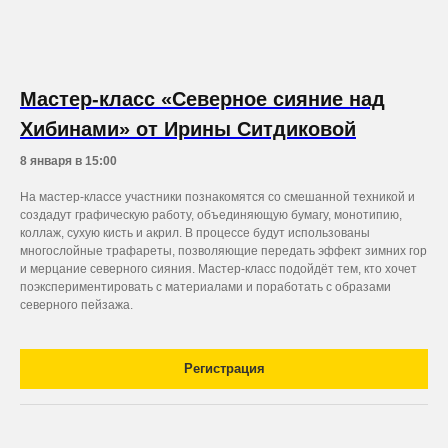
Мастер-класс «Северное сияние над
Хибинами» от Ирины Ситдиковой
8 января в 15:00
На мастер-классе участники познакомятся со смешанной техникой и
создадут графическую работу, объединяющую бумагу, монотипию,
коллаж, сухую кисть и акрил. В процессе будут использованы
многослойные трафареты, позволяющие передать эффект зимних гор
и мерцание северного сияния. Мастер-класс подойдёт тем, кто хочет
поэкспериментировать с материалами и поработать с образами
северного пейзажа.
Регистрация