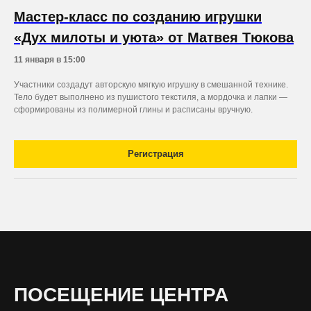
Мастер-класс по созданию игрушки
«Дух милоты и уюта» от Матвея Тюкова
11 января в 15:00
Участники создадут авторскую мягкую игрушку в смешанной технике.
Тело будет выполнено из пушистого текстиля, а мордочка и лапки —
сформированы из полимерной глины и расписаны вручную.
Регистрация
ПОСЕЩЕНИЕ ЦЕНТРА