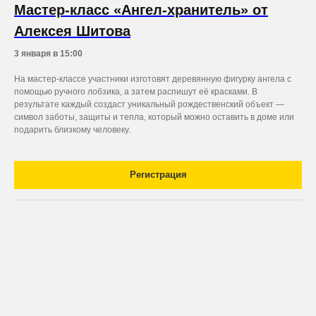
Мастер-класс «Ангел-хранитель» от
Алексея Шитова
3 января в 15:00
На мастер-классе участники изготовят деревянную фигурку ангела с
помощью ручного лобзика, а затем распишут её красками. В
результате каждый создаст уникальный рождественский объект —
символ заботы, защиты и тепла, который можно оставить в доме или
подарить близкому человеку.
Регистрация