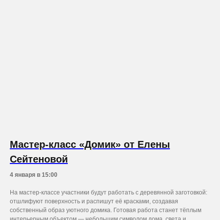
Мастер-класс «Домик» от Елены
Сейтеновой
4 января в 15:00
На мастер-классе участники будут работать с деревянной заготовкой:
отшлифуют поверхность и распишут её красками, создавая
собственный образ уютного домика. Готовая работа станет тёплым
интерьерным объектом — небольшим символом дома, света и