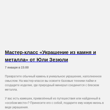
Мастер-класс «Украшение из камня и
металла» от Юли Зезюли
7 января в 15:00
Превратите обычный камень в уникальное украшение, наполненное
смыслом. На мастер-классе вы освоите базовые техники пайки и
создадите изделие, где природный минерал соединится с блеском
металла.
У вас есть камешек, привезённый из путешествия или найденный в
«особом месте»? Принесите его с собой, подарите ему новую жизнь в
виде украшения.