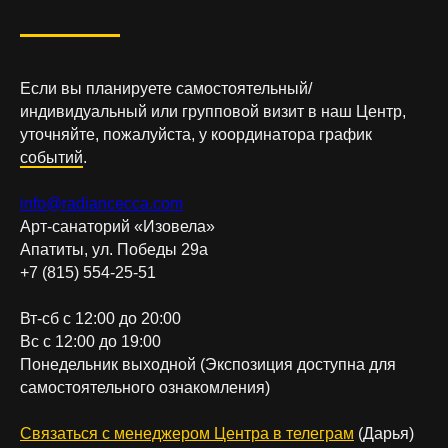
Если вы планируете самостоятельный/
индивидуальный или групповой визит в наш Центр,
уточняйте, пожалуйста, у координатора график
событий
.
info@radiancecca.com
Арт-санаторий «Изовела»
Апатиты, ул. Победы 29а
+7 (815) 554-25-51
Вт-сб с 12:00 до 20:00
Вс с 12:00 до 19:00
Понедельник выходной (Экспозиция доступна для
самостоятельного ознакомления)
Связаться с менеджером Центра в телеграм
(Дарья)