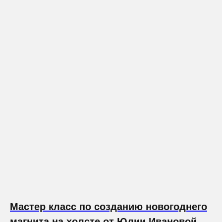
Мастер класс по созданию новогоднего
магнита на холсте от Юлии Ивановой