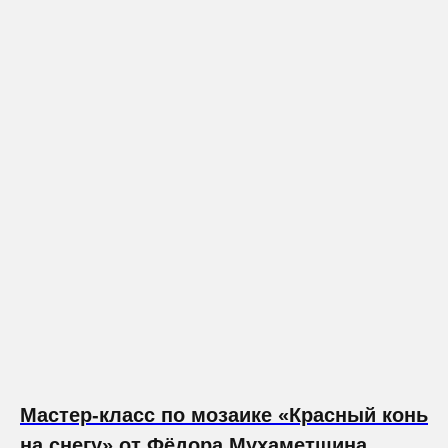
Мастер-класс по мозаике «Красный конь
на снегу» от Фёдора Мухаметшина