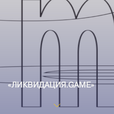
«ЛИКВИДАЦИЯ.GAME»