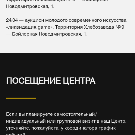
Новодмитровская, 1.
24.04 — аукцион молодого современного искусства
«ликвидация.game». Территория Хлебозавода № 9
— Бойлерная Новодмитровская, 1.
ПОСЕЩЕНИЕ ЦЕНТРА
Если вы планируете самостоятельный/
индивидуальный или групповой визит в наш Центр,
уточняйте, пожалуйста, у координатора график
событий
.