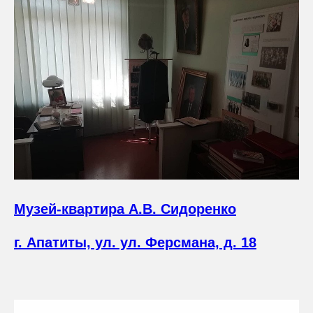
Музей-квартира А.В. Сидоренко
г. Апатиты, ул. ул. Ферсмана, д. 18