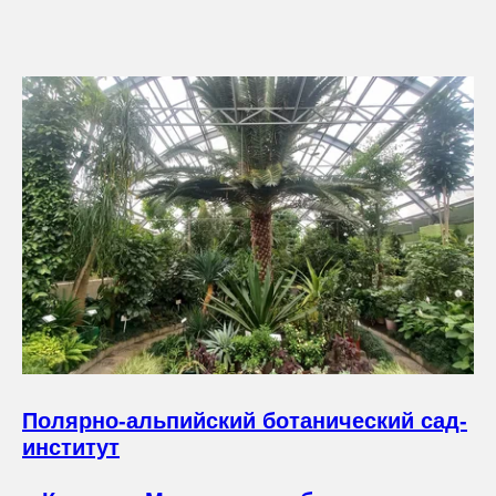
Полярно-альпийский ботанический сад-
институт