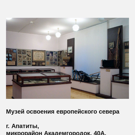
Музей освоения европейского севера
г. Апатиты,
микрорайон Академгородок, 40А.