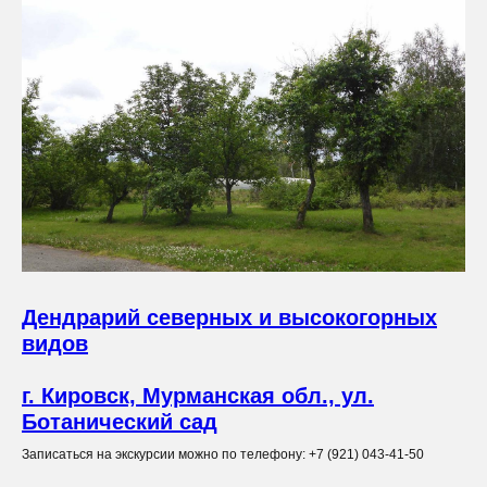
Дендрарий северных и высокогорных
видов
г. Кировск, Мурманская обл., ул.
Ботанический сад
Записаться на экскурсии можно по телефону: +7 (921) 043-41-50