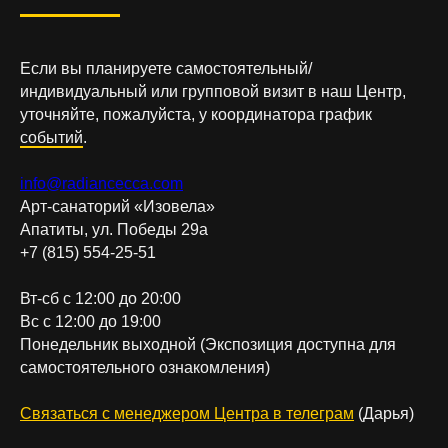
Если вы планируете самостоятельный/
индивидуальный или групповой визит в наш Центр,
уточняйте, пожалуйста, у координатора график
событий
.
info@radiancecca.com
Арт-санаторий «Изовела»
Апатиты, ул. Победы 29а
+7 (815) 554-25-51
Вт-сб с 12:00 до 20:00
Вс с 12:00 до 19:00
Понедельник выходной (Экспозиция доступна для
самостоятельного ознакомления)
Связаться с менеджером Центра в телеграм
(Дарья)