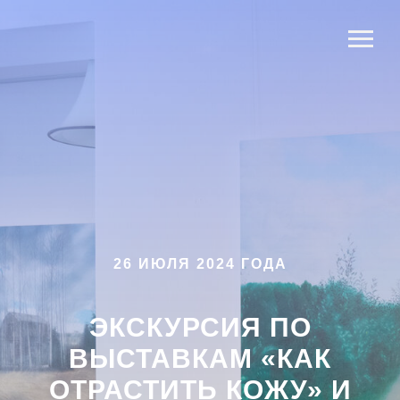
26 ИЮЛЯ 2024 ГОДА
ЭКСКУРСИЯ ПО
ВЫСТАВКАМ «КАК
ОТРАСТИТЬ КОЖУ» И