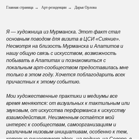
Главная страница
→
Арт-резиденции
→
Дарья Орлова
Я — художница из Мурманска. Этот факт стал
основным поводом для визита в ЦСИ «Сияние».
Несмотря на близость Мурманска и Апатитов и
нашу общую связь с искусством, возможность
побывать в Апатитах и познакомиться с
локальным арт-сообществом предоставилась мне
только в этом году. Хочется поблагодарить всех
причастных к этому событию.
Мои художественные практики и медиумы все
время меняются: от визуальных к тактильным или
звуковым, от искусства перформанса к искусству
взаимодействия. Неизменным остаётся мой
интерес к сообществам, самоорганизациям и
различным низовым инициативам, особенно к тем,
которые существуют здесь, на родине, на Севере, в