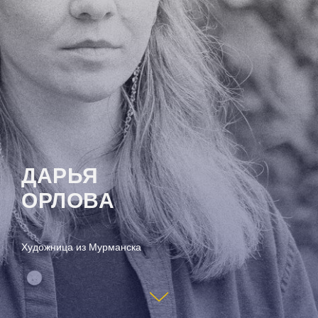
ДАРЬЯ
ОРЛОВА
Художница из Мурманска