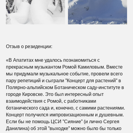
Отзыв о резиденции:
«В Апатитах мне удалось познакомиться с
прекрасным музыкантом Ромой Камиловым. Вместе
мы придумали музыкальное событие, провели всего
пару репетиций и сыграли ”Концерт для растений” в
Полярно-альпийском Ботаническом саду-институте в
городе Кировске. Это был интересный опыт
взаимодействия с Ромой, с работниками
ботанического сада и, конечно, с самими растениями.
Концерт получился импровизационным и душевным.
Если бы не помощь ЦСИ ”Сияние” (и лично Сергея
Данилина) об этой ”выходке” можно было бы только